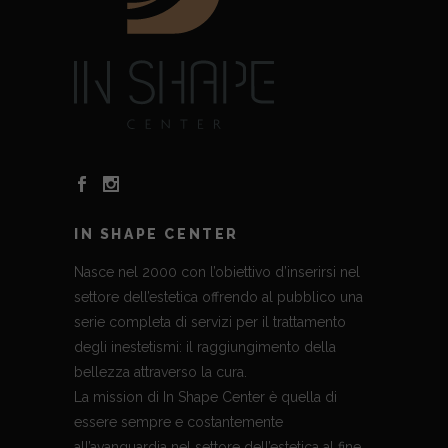
IN SHAPE CENTER
Nasce nel 2000 con l’obiettivo d’inserirsi nel
settore dell’estetica offrendo al pubblico una
serie completa di servizi per il trattamento
degli inestetismi: il raggiungimento della
bellezza attraverso la cura.
La mission di In Shape Center è quella di
essere sempre e costantemente
all’avanguardia nel settore dell’estetica al fine