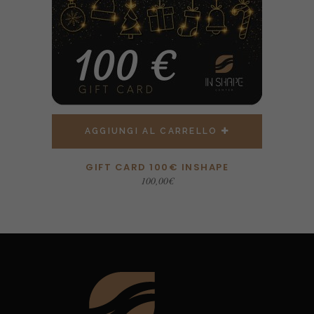
AGGIUNGI AL CARRELLO
GIFT CARD 100€ INSHAPE
100,00
€