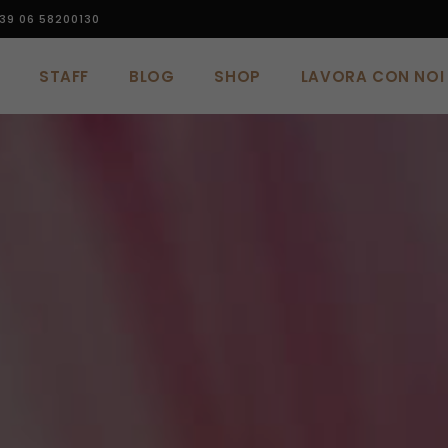
39 06 58200130
STAFF
BLOG
SHOP
LAVORA CON NOI
STAFF
BLOG
SHOP
LAVORA CON NOI