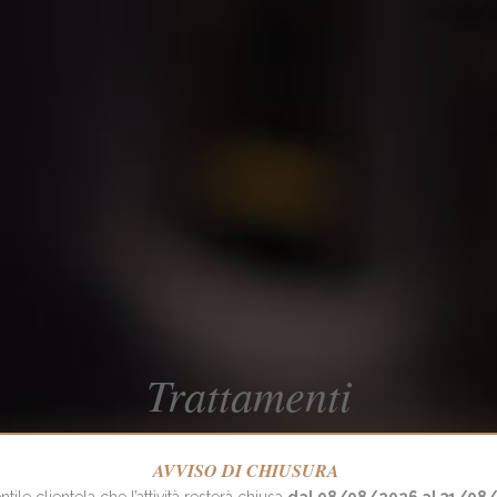
Trattamenti
AVVISO DI CHIUSURA