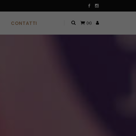
CONTATTI
(0)
CONTATTI
(0)