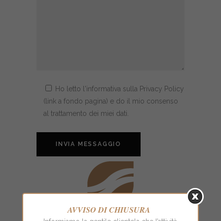
Ho letto l'informativa sulla Privacy Policy
(link a fondo pagina) e do il mio consenso
al trattamento dei miei dati.
AVVISO DI CHIUSURA