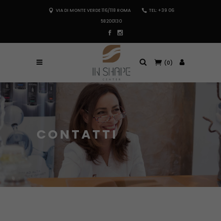
VIA DI MONTE VERDE 116/118 ROMA
TEL: +39 06
58200130
(0)
CONTATTI