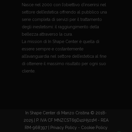
Nasce nel 2000 con l’obiettivo d’inserirsi nel
settore dell’estetica offrendo al pubblico una
serie completa di servizi per il trattamento
degli inestetismi: il raggiungimento della
bellezza attraverso la cura.
La mission di In Shape Center è quella di
essere sempre e costantemente
all’avanguardia nel settore dell’estetica al fine
di ottenere il massimo risultato per ogni suo
cliente.
In Shape Center di Manzo Cristina © 2018-
2025 | P. IVA CF MNZCST69D41H501M - REA
RM-968397 |
Privacy Policy
-
Cookie Policy