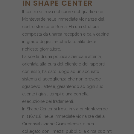
IN SHAPE CENTER
Il centro si trova nel cuore del quartiere di
Monteverde nelle immediate vicinanze del
centro storico di Roma. Ha una struttura
composta da un’area reception e da 5 cabine
in grado di gestire tutte la totalità delle
richieste giornaliere.
La scelta di una politica aziendale attenta,
orientata alla cura del cliente e dei rapporti
con esso, ha dato luogo ad un accurato
sistema di accoglienza che non prevede
sgradevoli attese, garantendo ad ogni suo
cliente i giusti tempi e una corretta
esecuzione dei trattamenti.
In Shape Center si trova in via di Monteverde
n. 116/118, nelle immediate vicinanze della
Circonvallazione Gianicolense; é ben
collegato con i mezzi pubblici: a circa 200 mt