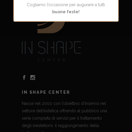
Cogliamo l’occasione per augurare a tutti
buone feste!
IN SHAPE CENTER
Nasce nel 2000 con l’obiettivo d’inserirsi nel
settore dell’estetica offrendo al pubblico una
serie completa di servizi per il trattamento
degli inestetismi: il raggiungimento della