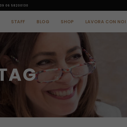
39 06 58200130
STAFF
BLOG
SHOP
LAVORA CON NOI
STAFF
BLOG
SHOP
LAVORA CON NOI
 TAG