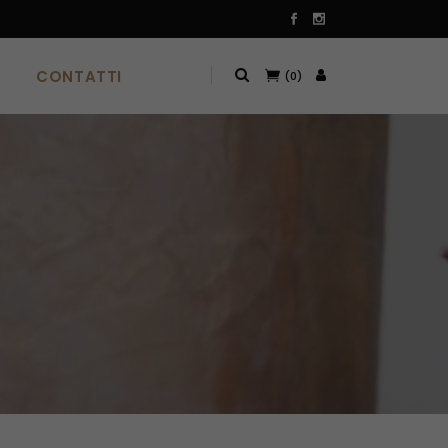
CONTATTI
(0)
CONTATTI
(0)