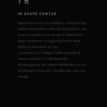
IN SHAPE CENTER
Nasce nel 2000 con l’obiettivo d’inserirsi nel
settore dell’estetica offrendo al pubblico una
serie completa di servizi per il trattamento
degli inestetismi: il raggiungimento della
bellezza attraverso la cura.
La mission di In Shape Center è quella di
essere sempre e costantemente
all’avanguardia nel settore dell’estetica al fine
di ottenere il massimo risultato per ogni suo
cliente.