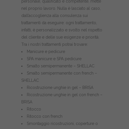
personale, qualificato e competente, mette
nel proprio lavoro. Nulla è lasciato al caso,
dall’accoglienza alla consulenza sui
trattamenti da eseguire: ogni trattamento,
infatti, è personalizzato e svolto nel rispetto
del cliente e delle sue esigenze e priorità.
Tra i nostri trattamenti potrai trovare:
Manicure e pedicure
SPA manicure e SPA pedicure
Smalto semipermanente – SHELLAC
Smalto semipermanente con french –
SHELLAC
Ricostruzione unghie in gel – BRISA
Ricostruzione unghie in gel con french –
BRISA
Ritocco
Ritocco con french
Smontaggio ricostruzioni, coperture o