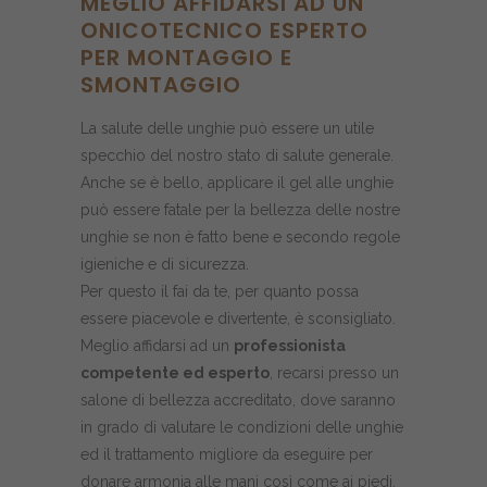
MEGLIO AFFIDARSI AD UN
ONICOTECNICO ESPERTO
PER MONTAGGIO E
SMONTAGGIO
La salute delle unghie può essere un utile
specchio del nostro stato di salute generale.
Anche se è bello, applicare il gel alle unghie
può essere fatale per la bellezza delle nostre
unghie se non è fatto bene e secondo regole
igieniche e di sicurezza.
Per questo il fai da te, per quanto possa
essere piacevole e divertente, è sconsigliato.
Meglio affidarsi ad un
professionista
competente ed esperto
, recarsi presso un
salone di bellezza accreditato, dove saranno
in grado di valutare le condizioni delle unghie
ed il trattamento migliore da eseguire per
donare armonia alle mani così come ai piedi.