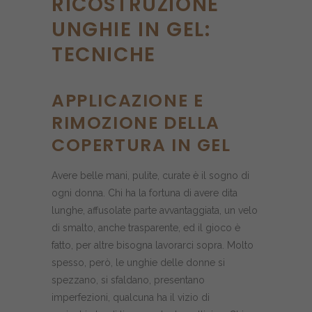
RICOSTRUZIONE
UNGHIE IN GEL:
TECNICHE
APPLICAZIONE E
RIMOZIONE DELLA
COPERTURA IN GEL
Avere belle mani, pulite, curate è il sogno di
ogni donna. Chi ha la fortuna di avere dita
lunghe, affusolate parte avvantaggiata, un velo
di smalto, anche trasparente, ed il gioco è
fatto, per altre bisogna lavorarci sopra. Molto
spesso, però, le unghie delle donne si
spezzano, si sfaldano, presentano
imperfezioni, qualcuna ha il vizio di