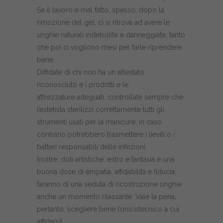
Se il lavoro è mal fatto, spesso, dopo la
rimozione del gel, ci si ritrova ad avere le
unghie naturali indebolite e danneggiate, tanto
che poi ci vogliono mesi per farle riprendere
bene.
Diffidate di chi non ha un attestato
riconosciuto e i prodotti e le
attrezzature adeguati, controllate sempre che
l’estetista sterilizzi correttamente tutti gli
strumenti usati per la manicure, in caso
contrario potrebbero trasmettere i lieviti o i
batteri responsabili delle infezioni.
Inoltre, doti artistiche, estro e fantasia e una
buona dose di empatia, affidabilità e fiducia,
faranno di una seduta di ricostruzione unghie
anche un momento rilassante. Vale la pena,
pertanto, scegliere bene l’onicotecnico a cui
affidarsi!