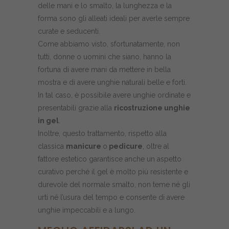
delle mani e lo smalto, la lunghezza e la
forma sono gli alleati ideali per averle sempre
curate e seducenti.
Come abbiamo visto, sfortunatamente, non
tutti, donne o uomini che siano, hanno la
fortuna di avere mani da mettere in bella
mostra e di avere unghie naturali belle e forti.
In tal caso, è possibile avere unghie ordinate e
presentabili grazie alla
ricostruzione unghie
in gel
.
Inoltre, questo trattamento, rispetto alla
classica
manicure
o
pedicure
, oltre al
fattore estetico garantisce anche un aspetto
curativo perché il gel è molto più resistente e
durevole del normale smalto, non teme né gli
urti né l’usura del tempo e consente di avere
unghie impeccabili e a lungo.