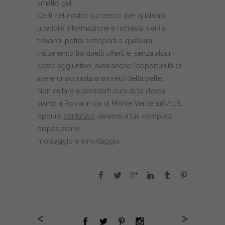
smalto gel
Certi del nostro successo, per qualsiasi
ulteriore informazione e richiesta vieni a
trovarci, potrai sottoporti a qualsiasi
trattamento tra quelli offerti e, senza alcun
costo aggiuntivo, avrai anche l’opportunità di
avere un’accurata anamnesi della pelle.
Non esitare a prenderti cura di te stessa,
siamo a Roma in via di Monte Verde 116/118,
oppure
contattaci
, saremo a tua completa
disposizione.
montaggio e smontaggio
<
>