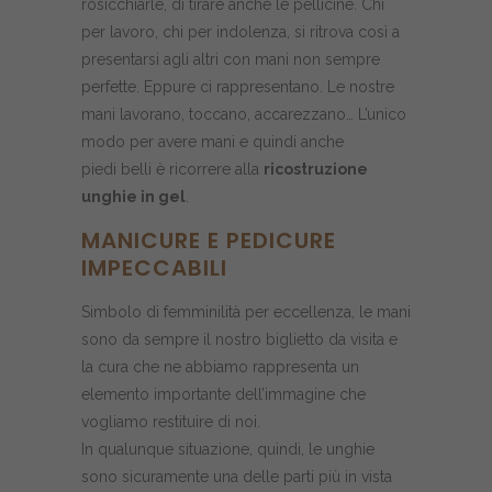
rosicchiarle, di tirare anche le pellicine. Chi
per lavoro, chi per indolenza, si ritrova così a
presentarsi agli altri con mani non sempre
perfette. Eppure ci rappresentano. Le nostre
mani lavorano, toccano, accarezzano… L’unico
modo per avere mani e quindi anche
piedi belli è ricorrere alla
ricostruzione
unghie in gel
.
MANICURE E PEDICURE
IMPECCABILI
Simbolo di femminilità per eccellenza, le mani
sono da sempre il nostro biglietto da visita e
la cura che ne abbiamo rappresenta un
elemento importante dell’immagine che
vogliamo restituire di noi.
In qualunque situazione, quindi, le unghie
sono sicuramente una delle parti più in vista