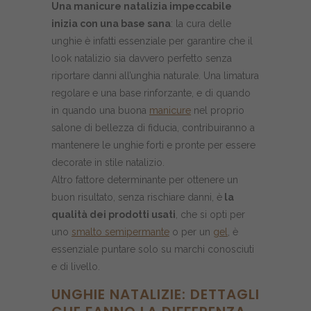
Una manicure natalizia impeccabile
inizia con una base sana
: la cura delle
unghie è infatti essenziale per garantire che il
look natalizio sia davvero perfetto senza
riportare danni all’unghia naturale. Una limatura
regolare e una base rinforzante, e di quando
in quando una buona
manicure
nel proprio
salone di bellezza di fiducia, contribuiranno a
mantenere le unghie forti e pronte per essere
decorate in stile natalizio.
Altro fattore determinante per ottenere un
buon risultato, senza rischiare danni, è
la
qualità dei prodotti usati
, che si opti per
uno
smalto semipermante
o per un
gel
, è
essenziale puntare solo su marchi conosciuti
e di livello.
UNGHIE NATALIZIE: DETTAGLI