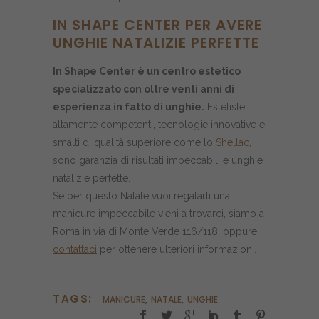
IN SHAPE CENTER PER AVERE
UNGHIE NATALIZIE PERFETTE
In Shape Center è un centro estetico
specializzato con oltre venti anni di
esperienza in fatto di unghie.
Estetiste
altamente competenti, tecnologie innovative e
smalti di qualità superiore come lo
Shellac
,
sono garanzia di risultati impeccabili e unghie
natalizie perfette.
Se per questo Natale vuoi regalarti una
manicure impeccabile vieni a trovarci, siamo a
Roma in via di Monte Verde 116/118, oppure
contattaci
per ottenere ulteriori informazioni.
TAGS:
MANICURE
,
NATALE
,
UNGHIE