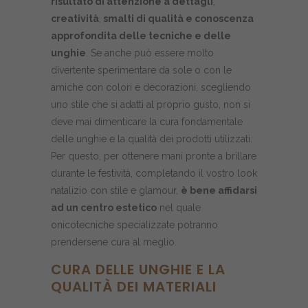
risultato di attenzione a dettagli
,
creatività
,
smalti di qualità e conoscenza
approfondita delle tecniche e delle
unghie
. Se anche può essere molto
divertente sperimentare da sole o con le
amiche con colori e decorazioni, scegliendo
uno stile che si adatti al proprio gusto, non si
deve mai dimenticare la cura fondamentale
delle unghie e la qualità dei prodotti utilizzati.
Per questo, per ottenere mani pronte a brillare
durante le festività, completando il vostro look
natalizio con stile e glamour,
è bene affidarsi
ad un centro estetico
nel quale
onicotecniche specializzate potranno
prendersene cura al meglio.
CURA DELLE UNGHIE E LA
QUALITÀ DEI MATERIALI