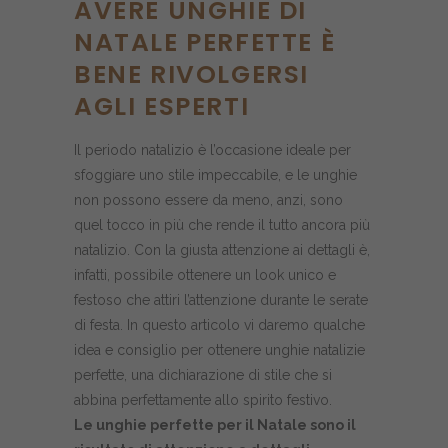
AVERE UNGHIE DI
NATALE PERFETTE È
BENE RIVOLGERSI
AGLI ESPERTI
Il periodo natalizio è l’occasione ideale per
sfoggiare uno stile impeccabile, e le unghie
non possono essere da meno, anzi, sono
quel tocco in più che rende il tutto ancora più
natalizio. Con la giusta attenzione ai dettagli è,
infatti, possibile ottenere un look unico e
festoso che attiri l’attenzione durante le serate
di festa. In questo articolo vi daremo qualche
idea e consiglio per ottenere unghie natalizie
perfette, una dichiarazione di stile che si
abbina perfettamente allo spirito festivo.
Le unghie perfette per il Natale sono il