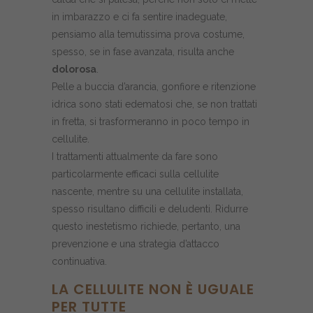
in imbarazzo e ci fa sentire inadeguate,
pensiamo alla temutissima prova costume,
spesso, se in fase avanzata, risulta anche
dolorosa
.
Pelle a buccia d’arancia, gonfiore e ritenzione
idrica sono stati edematosi che, se non trattati
in fretta, si trasformeranno in poco tempo in
cellulite.
I trattamenti attualmente da fare sono
particolarmente efficaci sulla cellulite
nascente, mentre su una cellulite installata,
spesso risultano difficili e deludenti. Ridurre
questo inestetismo richiede, pertanto, una
prevenzione e una strategia d’attacco
continuativa.
LA CELLULITE NON È UGUALE
PER TUTTE