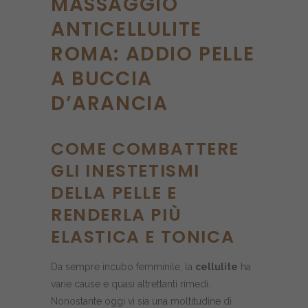
MASSAGGIO
ANTICELLULITE
ROMA: ADDIO PELLE
A BUCCIA
D’ARANCIA
COME COMBATTERE
GLI INESTETISMI
DELLA PELLE E
RENDERLA PIÙ
ELASTICA E TONICA
Da sempre incubo femminile, la
cellulite
ha
varie cause e quasi altrettanti rimedi.
Nonostante oggi vi sia una moltitudine di