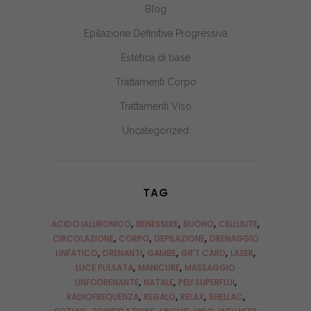
Blog
Epilazione Definitiva Progressiva
Estetica di base
Trattamenti Corpo
Trattamenti Viso
Uncategorized
TAG
ACIDO IALURONICO
BENESSERE
BUONO
CELLULITE
CIRCOLAZIONE
CORPO
DEPILAZIONE
DRENAGGIO
LINFATICO
DRENANTI
GAMBE
GIFT CARD
LASER
LUCE PULSATA
MANICURE
MASSAGGIO
LINFODRENANTE
NATALE
PELI SUPERFLUI
RADIOFREQUENZA
REGALO
RELAX
SHELLAC