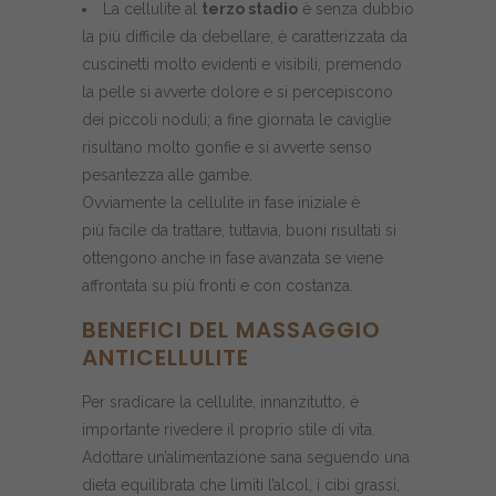
La cellulite al
terzo stadio
è senza dubbio
la più difficile da debellare, è caratterizzata da
cuscinetti molto evidenti e visibili, premendo
la pelle si avverte dolore e si percepiscono
dei piccoli noduli; a fine giornata le caviglie
risultano molto gonfie e si avverte senso
pesantezza alle gambe.
Ovviamente la cellulite in fase iniziale è
più facile da trattare, tuttavia, buoni risultati si
ottengono anche in fase avanzata se viene
affrontata su più fronti e con costanza.
BENEFICI DEL MASSAGGIO
ANTICELLULITE
Per sradicare la cellulite, innanzitutto, è
importante rivedere il proprio stile di vita.
Adottare un’alimentazione sana seguendo una
dieta equilibrata che limiti l’alcol, i cibi grassi,