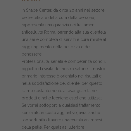
In Shape Center, da circa 20 anni nel settore
dell’estetica e della cura della persona,
rappresenta una garanzia nei trattamenti
anticellulite Roma, offrendo alla sua clientela
una serie completa di servizi e cure mirate al
raggiungimento della bellezza e del
benessere.
Professionalità, serietà e competenza sono il
biglietto da visita del nostro salone. Il nostro
primario interesse è orientato nei risultati e
nella soddisfazione del cliente, per questo
siamo costantemente all’avanguardia nei
prodotti e nelle tecniche estetiche utilizzati.
Se vorrai sottoporti a qualsiasi trattamento,
senza alcun costo aggiuntivo, avrai anche
l’opportunità di avere un’accurata anamnesi
della pelle. Per qualsiasi ulteriore