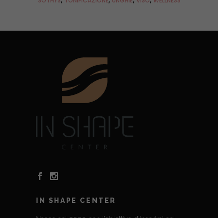
SOTHYS
TONIFICAZIONE
UNGHIE
VISO
WELLNESS
IN SHAPE CENTER