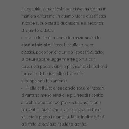
La cellulite si manifesta per ciascuna donna in
maniera differente, in quanto viene classificata
in base al suo stadio di crescita e a seconda
di quanto è datata.
La cellulite di recente formazione è allo
stadio iniziale
, i tessuti risultano poco
elastici, poco tonici e un po’ ispessiti al tatto;
la pelle appare leggermente gonfia con
cuscinetti poco visibili e pizzicando la pelle si
formano delle fossette chiare che
scompaiono lentamente.
Nella cellulite al
secondo stadio
i tessuti
diventano meno elastici e più freddi rispetto
alle altre aree del corpo e i cuscinetti sono
più visibili: pizzicando la pelle si avvertono
fastidio e piccoli granuli al tatto. Inoltre a fine
giornata le caviglie risultano gonfie.