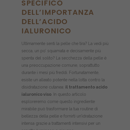
SPECIFICO
DELL’IMPORTANZA
DELL’ACIDO
IALURONICO
Ultimamente senti la pelle che tira? La vedi più
secca, un po’ squamata e decisamente più
spenta del solito? La secchezza della pelle è
una preoccupazione comune, soprattutto
durante i mesi più freddi. Fortunatamente,
esiste un alleato potente nella lotta contro la
disidratazione cutanea:
il trattamento acido
ialuronico viso
. In questo articolo
esploreremo come questo ingrediente
mirabile può trasformare la tua routine di
bellezza della pelle e fornirti un’idratazione
intensa grazie a trattamenti intensivi per un