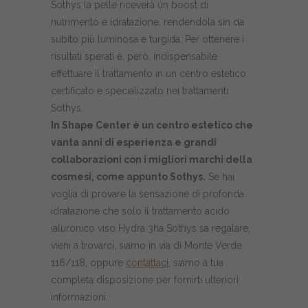
Sothys la pelle riceverà un boost di
nutrimento e idratazione, rendendola sin da
subito più luminosa e turgida. Per ottenere i
risultati sperati è, però, indispensabile
effettuare il trattamento in un centro estetico
certificato e specializzato nei trattamenti
Sothys.
In Shape Center è un centro estetico che
vanta anni di esperienza e grandi
collaborazioni con i migliori marchi della
cosmesi, come appunto Sothys.
Se hai
voglia di provare la sensazione di profonda
idratazione che solo il trattamento acido
ialuronico viso Hydra 3ha Sothys sa regalare,
vieni a trovarci, siamo in via di Monte Verde
116/118, oppure
contattaci
, siamo a tua
completa disposizione per fornirti ulteriori
informazioni.