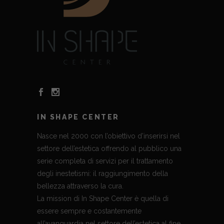
IN SHAPE CENTER
Nasce nel 2000 con l’obiettivo d’inserirsi nel
settore dell’estetica offrendo al pubblico una
serie completa di servizi per il trattamento
degli inestetismi: il raggiungimento della
bellezza attraverso la cura.
La mission di In Shape Center è quella di
essere sempre e costantemente
all’avanguardia nel settore dell’estetica al fine