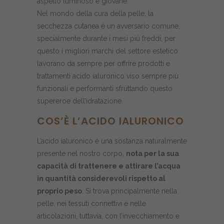
aspetto luminoso e giovane.
Nel mondo della cura della pelle, la
secchezza cutanea è un avversario comune,
specialmente durante i mesi più freddi, per
questo i migliori marchi del settore estetico
lavorano da sempre per offrire prodotti e
trattamenti acido ialuronico viso sempre più
funzionali e performanti sfruttando questo
supereroe dell’idratazione.
COS’È L’ACIDO IALURONICO
L’acido ialuronico è una sostanza naturalmente
presente nel nostro corpo,
nota per la sua
capacità di trattenere e attirare l’acqua
in quantità considerevoli rispetto al
proprio peso
. Si trova principalmente nella
pelle, nei tessuti connettivi e nelle
articolazioni, tuttavia, con l’invecchiamento e