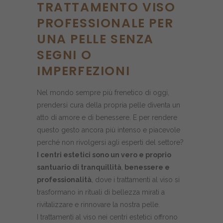
TRATTAMENTO VISO
PROFESSIONALE PER
UNA PELLE SENZA
SEGNI O
IMPERFEZIONI
Nel mondo sempre più frenetico di oggi,
prendersi cura della propria pelle diventa un
atto di amore e di benessere. E per rendere
questo gesto ancora più intenso e piacevole
perché non rivolgersi agli esperti del settore?
I centri estetici sono un vero e proprio
santuario di tranquillità
,
benessere e
professionalità
, dove i trattamenti al viso si
trasformano in rituali di bellezza mirati a
rivitalizzare e rinnovare la nostra pelle.
I trattamenti al viso nei centri estetici offrono