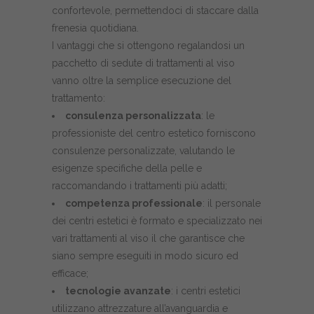
confortevole, permettendoci di staccare dalla
frenesia quotidiana.
I vantaggi che si ottengono regalandosi un
pacchetto di sedute di trattamenti al viso
vanno oltre la semplice esecuzione del
trattamento:
consulenza personalizzata
: le
professioniste del centro estetico forniscono
consulenze personalizzate, valutando le
esigenze specifiche della pelle e
raccomandando i trattamenti più adatti;
competenza professionale
: il personale
dei centri estetici è formato e specializzato nei
vari trattamenti al viso il che garantisce che
siano sempre eseguiti in modo sicuro ed
efficace;
tecnologie avanzate
: i centri estetici
utilizzano attrezzature all’avanguardia e