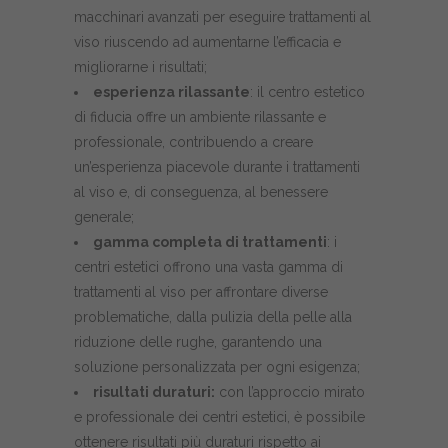
macchinari avanzati per eseguire trattamenti al
viso riuscendo ad aumentarne l’efficacia e
migliorarne i risultati;
esperienza rilassante
: il centro estetico
di fiducia offre un ambiente rilassante e
professionale, contribuendo a creare
un’esperienza piacevole durante i trattamenti
al viso e, di conseguenza, al benessere
generale;
gamma completa di trattamenti
: i
centri estetici offrono una vasta gamma di
trattamenti al viso per affrontare diverse
problematiche, dalla pulizia della pelle alla
riduzione delle rughe, garantendo una
soluzione personalizzata per ogni esigenza;
risultati duraturi:
con l’approccio mirato
e professionale dei centri estetici, è possibile
ottenere risultati più duraturi rispetto ai